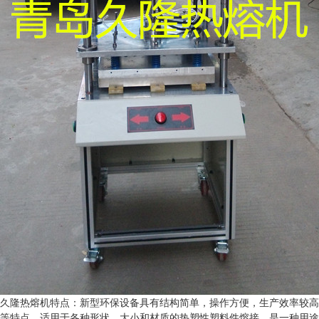
久隆热熔机特点：新型环保设备具有结构简单，操作方便，生产效率较高
等特点。适用于各种形状、大小和材质的热塑性塑料件熔接。是一种用途