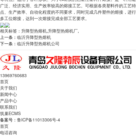
广泛、经济实用、生产效率较高的熔接工艺。可根据各类塑料件的工艺特
点、生产效率、自动化程度的不同要求，同时完成几件塑件的熔接，进行
多工位熔接，达到一次熔接完成全部工艺要求。
相关标签：
升降型热熔机
,
升降型热熔机厂
,
上一条：
临沂升降型热熔机
下一条：
临沂升降型热熔机公司
13969760683
首页
关于我们
新闻中心
产品中心
联系我们
筑巢ECMS
备案号：
鲁ICP备11013306号-4
首页
电话咨询