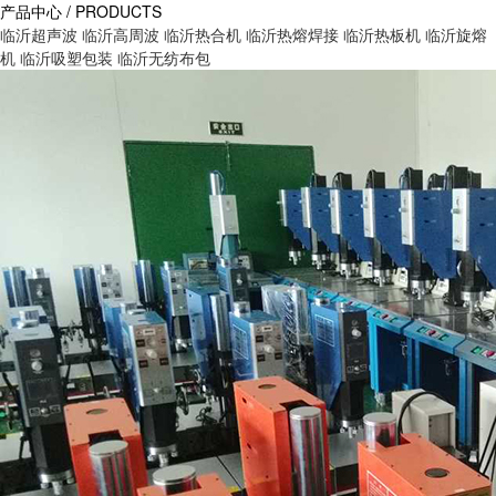
产品中心 / PRODUCTS
临沂超声波
临沂高周波
临沂热合机
临沂热熔焊接
临沂热板机
临沂旋熔
机
临沂吸塑包装
临沂无纺布包