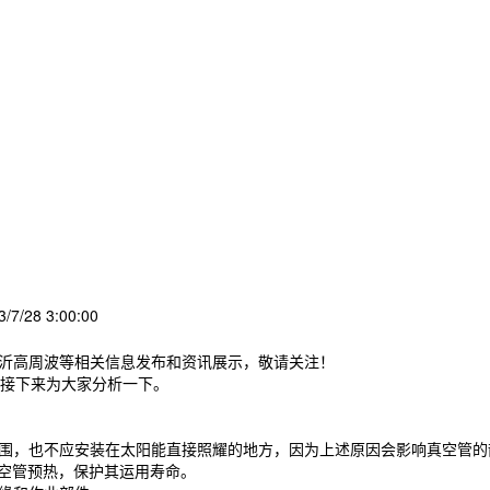
7/28 3:00:00
临沂高周波等相关信息发布和资讯展示，敬请关注！
接下来为大家分析一下。
周围，也不应安装在太阳能直接照耀的地方，因为上述原因会影响真空管的
真空管预热，保护其运用寿命。