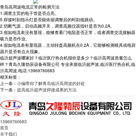
青岛高周波电流正常的检测方法
1.调查主页的电子管是否点亮。
5.焊接时刻指示灯是否能依据调整后的时刻值跳动。
2.切断气源，启动高频开关，调查高频仪器指针是否为0.2A。
3.假如电流表没有显现，能够查看门电阻是否正常，或者调查交流接触器
吸力是否作业。
4.假如电流表有显现器，主动转盘高频机在0.2A，它能够检测模具或电容
器片是否有点火现象。
临沂超声波哪家好？临沂医疗热合机报价是多少？临沂高周波质量怎么
样？青岛久隆勃辰设备有限公司 专业承接临沂超声波,临沂医疗热合机,临
沂高周波,电话:13969760683
相关标签：
上一条：
小编带你了解青岛临沂高周波的好处
下一条：
提高临沂超声波焊接成果的方法
13969760683
首页
关于我们