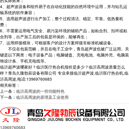
的实际效果；
4、超声波设备和组件易于在自动化技能的自然环境中运用，并与钻孔运
输系统的软件兼容；
5、选用超声波进行出产加工，整个过程清洁、稳定、牢靠。低热量耗
费；
6、不需要运用电气安全、易污染环境的辅助产品，如粘合剂、扣环或粘
合剂等，出产加工后的包装是环保的，能够再生；
7、运用焊接模块，可根据客户的设计方案焊接非标准机械设备。
不仅在包装范畴，并且在电子工业中，青岛超声波也被广泛运用。关
键是以下两类：电子设备产品：电脑键盘、充电电池、电脑外壳、电脑装
饰设计条、手机充电线等。
临沂超声波哪家好？临沂医疗热合机报价是多少？临沂高周波质量怎么
样？青岛久隆勃辰设备有限公司 专业承接临沂超声波,临沂医疗热合机,临
沂高周波,电话:13969760683
相关标签：
上一条：
临沂高周波的一些功能特色
下一条：
临沂高周波的原理及工业使用
13969760683