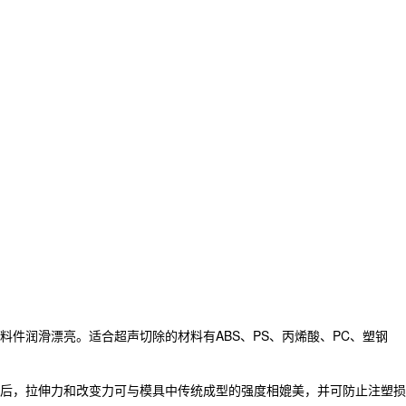
件润滑漂亮。适合超声切除的材料有ABS、PS、丙烯酸、PC、塑钢
后，拉伸力和改变力可与模具中传统成型的强度相媲美，并可防止注塑损