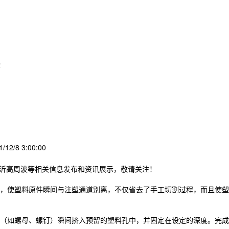
些
12/8 3:00:00
临沂高周波等相关信息发布和资讯展示，敬请关注！
，使塑料原件瞬间与注塑通道别离，不仅省去了手工切割过程，而且使塑料
（如螺母、螺钉）瞬间挤入预留的塑料孔中，并固定在设定的深度。完成