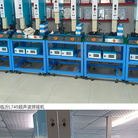
临沂L745超声波焊接机