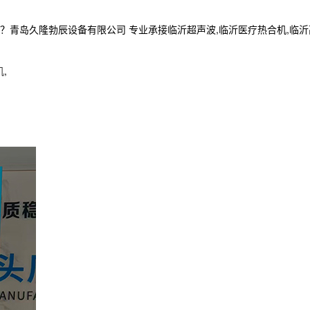
久隆勃辰设备有限公司 专业承接临沂超声波,临沂医疗热合机,临沂高周波,电
机
,