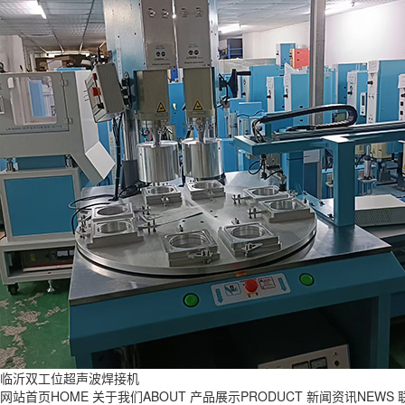
临沂双工位超声波焊接机
网站首页HOME
关于我们ABOUT
产品展示PRODUCT
新闻资讯NEWS