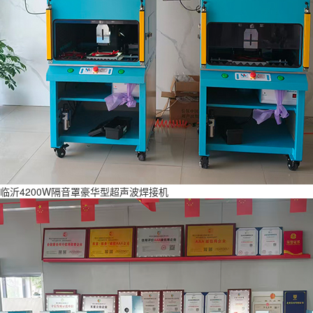
临沂4200W隔音罩豪华型超声波焊接机