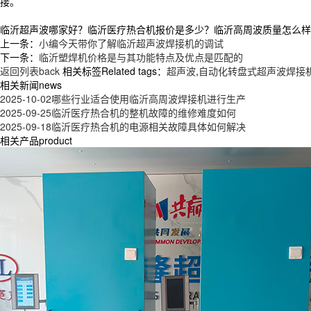
接。
临沂超声波哪家好？临沂医疗热合机报价是多少？临沂高周波质量怎么样？青岛
上一条：
小编今天带你了解临沂超声波焊接机的调试
下一条：
临沂塑焊机价格是与其功能特点及优点是匹配的
返回列表back
相关标签Related tags：
超声波
,
自动化转盘式超声波焊接
相关新闻news
2025-10-02
哪些行业适合使用临沂高周波焊接机进行生产
2025-09-25
临沂医疗热合机的整机故障的维修难度如何
2025-09-18
临沂医疗热合机的电源相关故障具体如何解决
相关产品product