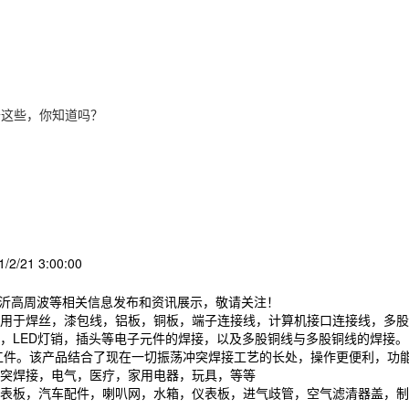
于这些，你知道吗？
2/21 3:00:00
临沂高周波等相关信息发布和资讯展示，敬请关注！
用于焊丝，漆包线，铝板，铜板，端子连接线，计算机接口连接线，多股
，LED灯销，插头等电子元件的焊接，以及多股铜线与多股铜线的焊接。
工件。该产品结合了现在一切振荡冲突焊接工艺的长处，操作更便利，功
突焊接，电气，医疗，家用电器，玩具，等等
表板，汽车配件，喇叭网，水箱，仪表板，进气歧管，空气滤清器盖，制