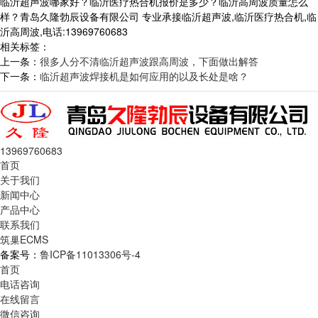
临沂超声波哪家好？临沂医疗热合机报价是多少？临沂高周波质量怎么
样？青岛久隆勃辰设备有限公司 专业承接临沂超声波,临沂医疗热合机,临
沂高周波,电话:13969760683
相关标签：
上一条：
很多人分不清临沂超声波跟高周波，下面做出解答
下一条：
临沂超声波焊接机是如何应用的以及长处是啥？
13969760683
首页
关于我们
新闻中心
产品中心
联系我们
筑巢ECMS
备案号：
鲁ICP备11013306号-4
首页
电话咨询
在线留言
微信咨询