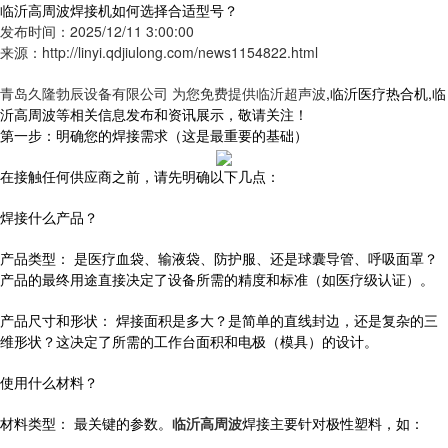
临沂高周波焊接机如何选择合适型号？
发布时间：2025/12/11 3:00:00
来源：http://linyi.qdjiulong.com/news1154822.html
青岛久隆勃辰设备有限公司 为您免费提供
临沂超声波
,临沂医疗热合机,临
沂高周波等相关信息发布和资讯展示，敬请关注！
第一步：明确您的焊接需求（这是最重要的基础）
在接触任何供应商之前，请先明确以下几点：
焊接什么产品？
产品类型： 是医疗血袋、输液袋、防护服、还是球囊导管、呼吸面罩？
产品的最终用途直接决定了设备所需的精度和标准（如医疗级认证）。
产品尺寸和形状： 焊接面积是多大？是简单的直线封边，还是复杂的三
维形状？这决定了所需的工作台面积和电极（模具）的设计。
使用什么材料？
材料类型： 最关键的参数。
临沂高周波
焊接主要针对极性塑料，如：