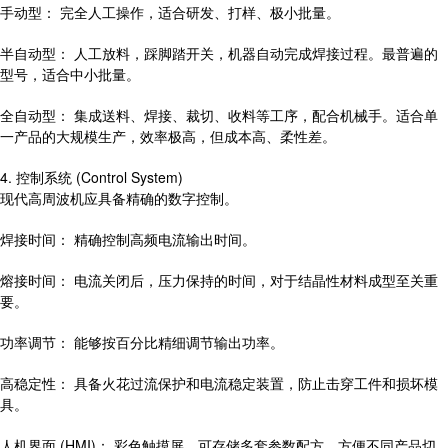
手动型： 完全人工操作，适合研发、打样、极小批量。
半自动型： 人工放料，踩脚踏开关，机器自动完成焊接过程。最普遍的
型号，适合中小批量。
全自动型： 集成送料、焊接、裁切、收料等工序，配合机械手。适合单
一产品的大规模生产，效率极高，但成本高、柔性差。
4. 控制系统 (Control System)
现代高周波机应具备精确的数字控制。
焊接时间： 精确控制高频电流输出时间。
熔接时间： 电流关闭后，压力保持的时间，对于结晶性材料成型至关重
要。
功率调节： 能够按百分比精细调节输出功率。
高稳定性： 具备火花过流保护和电流稳定装置，防止击穿工件和损坏模
具。
人机界面 (HMI)： 彩色触摸屏，可存储多套参数配方，方便不同产品切