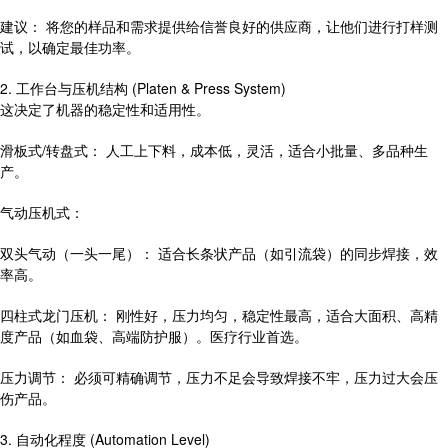
建议： 将您的样品和需求提供给信誉良好的供应商，让他们进行打样测
试，以确定最佳功率。
2. 工作台与压机结构 (Platen & Press System)
这决定了机器的稳定性和适用性。
滑板式/转盘式： 人工上下料，成本低，灵活，适合小批量、多品种生
产。
气动压机式：
双头气动（一头一尾）： 适合长条状产品（如引流袋）的同步焊接，效
率高。
四柱式龙门压机： 刚性好，压力均匀，稳定性最高，适合大面积、高精
度产品（如血袋、高端防护服）。医疗行业首选。
压力调节： 必须可精确调节，压力不足会导致焊接不牢，压力过大会压
伤产品。
3. 自动化程度 (Automation Level)