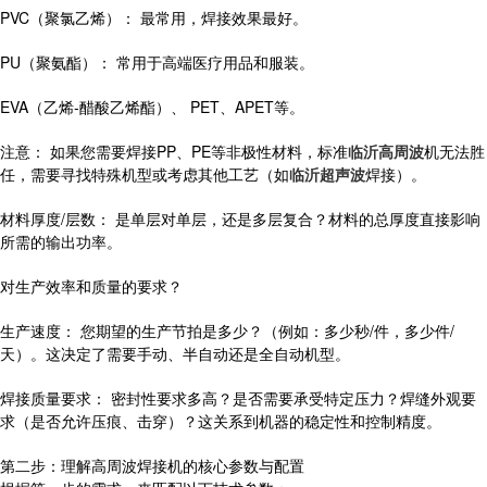
PVC（聚氯乙烯）： 最常用，焊接效果最好。
PU（聚氨酯）： 常用于高端医疗用品和服装。
EVA（乙烯-醋酸乙烯酯）、 PET、APET等。
注意： 如果您需要焊接PP、PE等非极性材料，标准
临沂高周波
机无法胜
任，需要寻找特殊机型或考虑其他工艺（如
临沂超声波
焊接）。
材料厚度/层数： 是单层对单层，还是多层复合？材料的总厚度直接影响
所需的输出功率。
对生产效率和质量的要求？
生产速度： 您期望的生产节拍是多少？（例如：多少秒/件，多少件/
天）。这决定了需要手动、半自动还是全自动机型。
焊接质量要求： 密封性要求多高？是否需要承受特定压力？焊缝外观要
求（是否允许压痕、击穿）？这关系到机器的稳定性和控制精度。
第二步：理解高周波焊接机的核心参数与配置