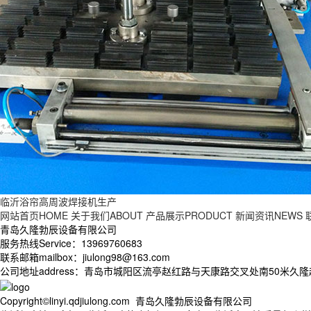
临沂浴帘高周波焊接机生产
网站首页HOME
关于我们ABOUT
产品展示PRODUCT
新闻资讯NEWS
青岛久隆勃辰设备有限公司
服务热线Service：13969760683
联系邮箱mailbox：jiulong98@163.com
公司地址address：青岛市城阳区流亭赵红路与天康路交叉处南50米久
Copyright©linyi.qdjiulong.com 青岛久隆勃辰设备有限公司