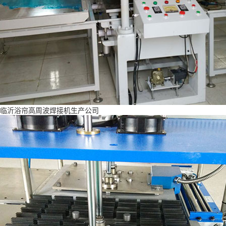
临沂浴帘高周波焊接机生产公司