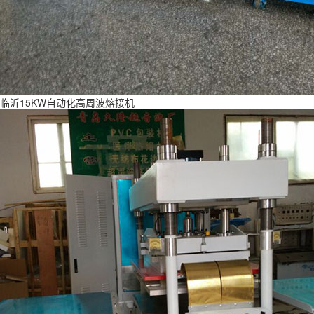
临沂15KW自动化高周波熔接机