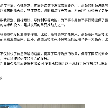
治疗肿瘤、心律失常、疼痛等疾病中发挥着重要作用。高频的射频波能够
疗器械的热灭菌、物体成像、诊断和治疗等方面，为医疗行业带来了更多
敌我识别、目标跟踪、导弹制导等功能，为军事布局和军事行动提供了强
的需求和投入，是其发展的重要推动力之一。
多领域中发挥着重要作用。比如，高频感应加热技术、高频高压电源技术
前景和发展空间。此外，高周波技术在环保领域的应用也是一大亮点，比
不仅加快了信息传输的速度，提高了医疗治疗的效果，保障了国家的安全
，推动科技的进步和社会的发展。
久隆勃辰设备有限公司 专业承接临沂超声波,临沂医疗热合机,临沂高周波,电
波
,